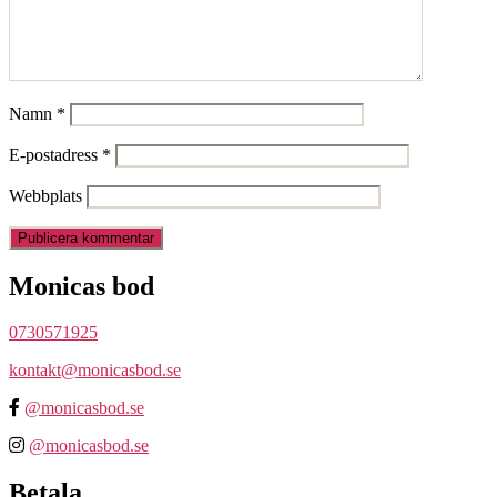
Namn
*
E-postadress
*
Webbplats
Monicas bod
0730571925
kontakt@monicasbod.se
@monicasbod.se
@monicasbod.se
Betala