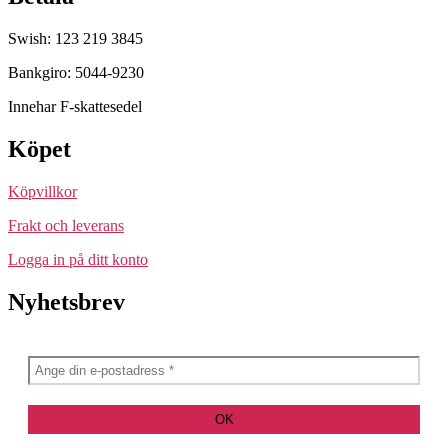
Swish: 123 219 3845
Bankgiro: 5044-9230
Innehar F-skattesedel
Köpet
Köpvillkor
Frakt och leverans
Logga in på ditt konto
Nyhetsbrev